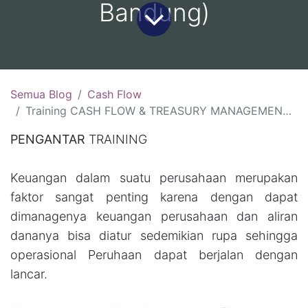
Bandung)
Semua Blog
Cash Flow
Training CASH FLOW & TREASURY MANAGEMENT :(13-14 Agustus 2026, Bali )(20-21 Agustus 2026, Yogyakarta)( 27-28 Agustus 2026 Bandung)(2-4 September 2026, Bandung)
PENGANTAR
TRAINING
Keuangan dalam suatu perusahaan merupakan
faktor sangat penting karena dengan dapat
dimanagenya keuangan perusahaan dan aliran
dananya bisa diatur sedemikian rupa sehingga
operasional Peruhaan dapat berjalan dengan
lancar.