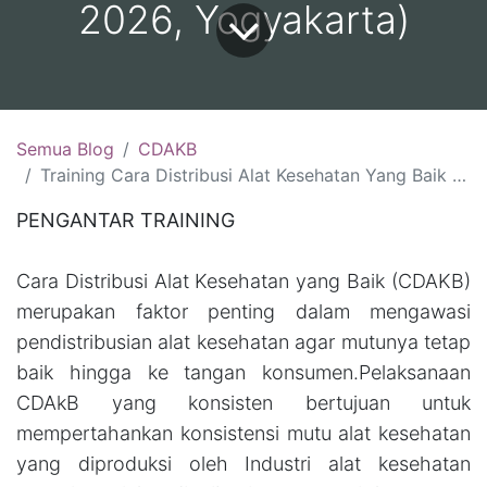
2026, Yogyakarta)
Semua Blog
CDAKB
Training Cara Distribusi Alat Kesehatan Yang Baik (CDAKB):(13-14 Agustus 2026, Yogyakarta )(18-19 Agustus 2026, Jakarta)( 26-27 Agustus 2026 Malang)(7-8 September 2026, Yogyakarta)
PENGANTAR TRAINING
Cara Distribusi Alat Kesehatan yang Baik (CDAKB)
merupakan faktor penting dalam mengawasi
pendistribusian alat kesehatan agar mutunya tetap
baik hingga ke tangan konsumen.Pelaksanaan
CDAkB yang konsisten bertujuan untuk
mempertahankan konsistensi mutu alat kesehatan
yang diproduksi oleh Industri alat kesehatan