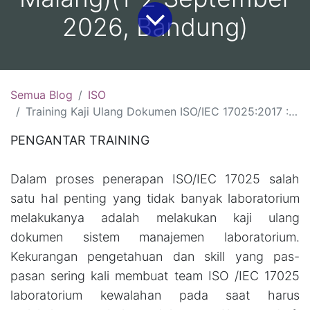
2026, Bandung)
Semua Blog
ISO
Training Kaji Ulang Dokumen ISO/IEC 17025:2017 :(10-11 Agustus 2026, Bali )(13-14 Agustus 2026, Yogyakarta )(18-19 Agustus 2026, Jakarta)( 26-27 Agustus 2026 Malang)(1-2 September 2026, Bandung)
PENGANTAR TRAINING
Dalam proses penerapan ISO/IEC 17025 salah
satu hal penting yang tidak banyak laboratorium
melakukanya adalah melakukan kaji ulang
dokumen sistem manajemen laboratorium.
Kekurangan pengetahuan dan skill yang pas-
pasan sering kali membuat team ISO /IEC 17025
laboratorium kewalahan pada saat harus