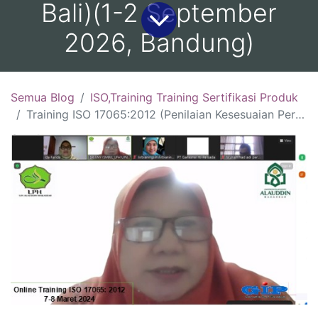
Bali)(1-2 September
2026, Bandung)
Semua Blog
ISO,Training Training Sertifikasi Produk
Training ISO 17065:2012 (Penilaian Kesesuaian Persyaratan Untuk Lembaga Sertifikasi Produk, Proses dan Jasa) :(10-12 Agustus 2026, Jakarta )(19-21 Agustus 2026, Malang )(26-28 Agustus 2026, Bali)(1-2 September 2026, Bandung)