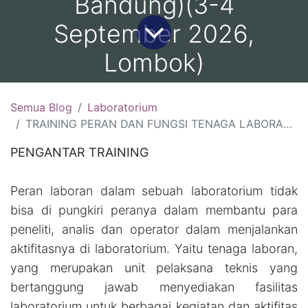
Bandung)(3-4
September 2026,
Lombok)
Semua Blog
Laboratorium
TRAINING PERAN DAN FUNGSI TENAGA LABORAN DI LABORATORIUM : (6-7 Agustus 2026, Surabaya )(13-14 Agustus 2026, Bali )(20-21 Agustus 2026, Yogyakarta)( 27-28 Agustus 2026 Bandung)(3-4 September 2026, Lombok)
PENGANTAR TRAINING
Peran laboran dalam sebuah laboratorium tidak
bisa di pungkiri peranya dalam membantu para
peneliti, analis dan operator dalam menjalankan
aktifitasnya di laboratorium. Yaitu tenaga laboran,
yang merupakan unit pelaksana teknis yang
bertanggung jawab menyediakan fasilitas
laboratorium untuk berbagai kegiatan dan aktifitas