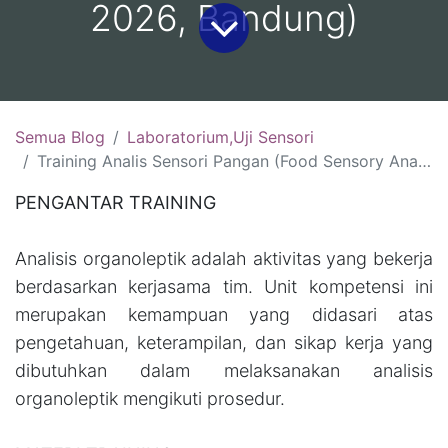
2026, Bandung)
Semua Blog
Laboratorium,Uji Sensori
Training Analis Sensori Pangan (Food Sensory Analyst) Sertifikasi BNSP:(10-12 Agustus 2026, Jakarta )(19-21 Agustus 2026, Malang )(26-28 Agustus 2026, Bali)(2-4 September 2026, Bandung)
PENGANTAR TRAINING
Analisis organoleptik adalah aktivitas yang bekerja
berdasarkan kerjasama tim. Unit kompetensi ini
merupakan kemampuan yang didasari atas
pengetahuan, keterampilan, dan sikap kerja yang
dibutuhkan dalam melaksanakan analisis
organoleptik mengikuti prosedur.