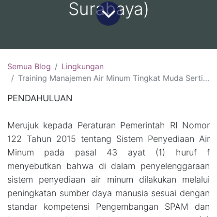
Surabaya)
Semua Blog
Lingkungan
Training Manajemen Air Minum Tingkat Muda Sertifikasi BNSP:(12-14 Agustus 2026, Jakarta )(19-21 Agustus 2026, Yogyakarta )(26-28 Agustus 2026, Bandung)(2-4 September 2026, Surabaya)
PENDAHULUAN
Merujuk kepada Peraturan Pemerintah RI Nomor
122 Tahun 2015 tentang Sistem Penyediaan Air
Minum pada pasal 43 ayat (1) huruf f
menyebutkan bahwa di dalam penyelenggaraan
sistem penyediaan air minum dilakukan melalui
peningkatan sumber daya manusia sesuai dengan
standar kompetensi Pengembangan SPAM dan