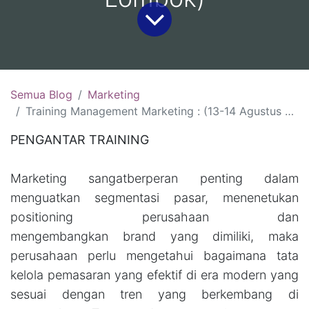
Semua Blog
Marketing
Training Management Marketing : (13-14 Agustus 2026, Bali )(20-21 Agustus 2026, Yogyakarta)( 27-28 Agustus 2026 Bandung)(3-4 September 2026, Lombok)
PENGANTAR TRAINING
Marketing sangatberperan penting dalam
menguatkan segmentasi pasar, menenetukan
positioning perusahaan dan
mengembangkan brand yang dimiliki, maka
perusahaan perlu mengetahui bagaimana tata
kelola pemasaran yang efektif di era modern yang
sesuai dengan tren yang berkembang di