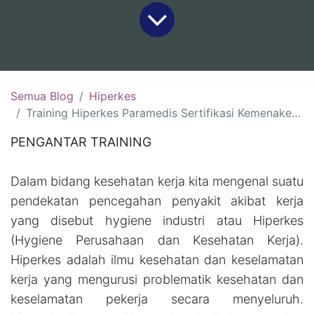
Semua Blog
Hiperkes
Training Hiperkes Paramedis Sertifikasi Kemenaker RI:(Surabaya, 18-21 Agustus 2026)(3-4 September 2026, Lombok)(Surabaya 21-24 September 2026)
PENGANTAR TRAINING
Dalam bidang kesehatan kerja kita mengenal suatu
pendekatan pencegahan penyakit akibat kerja
yang disebut hygiene industri atau Hiperkes
(Hygiene Perusahaan dan Kesehatan Kerja).
Hiperkes adalah ilmu kesehatan dan keselamatan
kerja yang mengurusi problematik kesehatan dan
keselamatan pekerja secara menyeluruh.