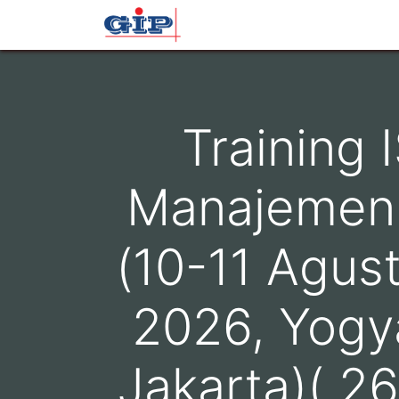
Beranda
Profil
Layana
Training
Manajemen 
(10-11 Agust
2026, Yogy
Jakarta)( 2