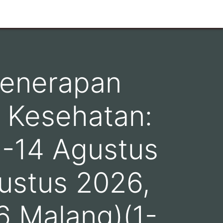
Penerapan
 Kesehatan:
13-14 Agustus
ustus 2026,
6 Malang)(1-