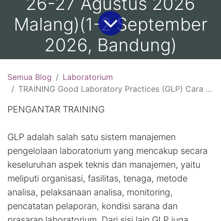
26-27 Agustus 2026
Malang)(1-2 September
2026, Bandung)
Semua Blog
Laboratorium
TRAINING Good Laboratory Practices (GLP) Cara Berlaboratorium Yang Baik:(10-11 Agustus 2026, Bali )(13-14 Agustus 2026, Yogyakarta )(18-19 Agustus 2026, Jakarta)( 26-27 Agustus 2026 Malang)(1-2 September 2026, Bandung)
PENGANTAR TRAINING
GLP adalah salah satu sistem manajemen
pengelolaan laboratorium yang mencakup secara
keseluruhan aspek teknis dan manajemen, yaitu
meliputi organisasi, fasilitas, tenaga, metode
analisa, pelaksanaan analisa, monitoring,
pencatatan pelaporan, kondisi sarana dan
prasaran laboratorium. Dari sisi lain GLP juga