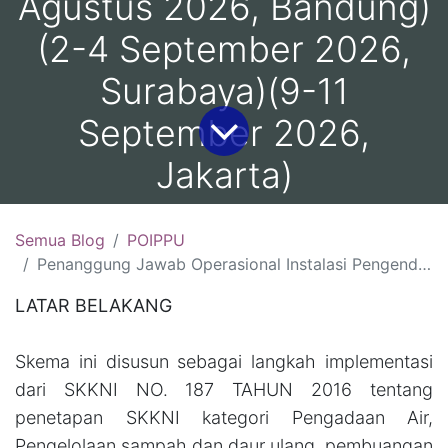
Agustus 2026, Bandung)
(2-4 September 2026,
Surabaya)(9-11
September 2026,
Jakarta)
Semua Blog
POIPPU
Penanggung Jawab Operasional Instalasi Pengendalian Pencemaran Udara (POIPPU) Sertifikasi BNSP : (12-14 Agustus 2026, Jakarta )(19-21 Agustus 2026, Yogyakarta )(26-28 Agustus 2026, Bandung)(2-4 September 2026, Surabaya)(9-11 September 2026, Jakarta)
LATAR BELAKANG
Skema ini disusun sebagai langkah implementasi
dari SKKNI NO. 187 TAHUN 2016 tentang
penetapan SKKNI kategori Pengadaan Air,
Pengelolaan sampah dan daur ulang, pembuangan