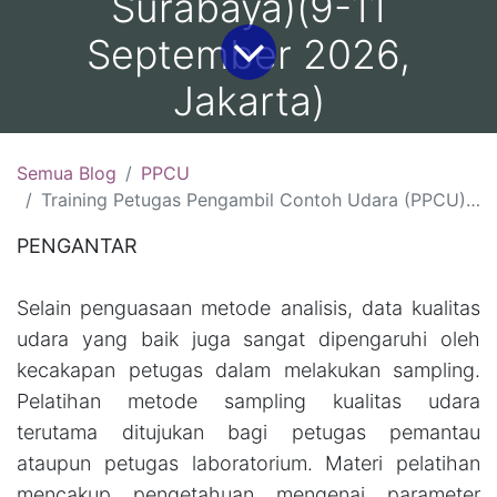
Surabaya)(9-11
September 2026,
Jakarta)
Semua Blog
PPCU
Training Petugas Pengambil Contoh Udara (PPCU) Sertifikasi BNSP :(12-14 Agustus 2026, Jakarta )(19-21 Agustus 2026, Yogyakarta )(26-28 Agustus 2026, Bandung)(2-4 September 2026, Surabaya)(9-11 September 2026, Jakarta)
PENGANTAR
Selain penguasaan metode analisis, data kualitas
udara yang baik juga sangat dipengaruhi oleh
kecakapan petugas dalam melakukan sampling.
Pelatihan metode sampling kualitas udara
terutama ditujukan bagi petugas pemantau
ataupun petugas laboratorium. Materi pelatihan
mencakup pengetahuan mengenai parameter