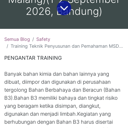
2026, Bandung)
Semua Blog
Safety
Training Teknik Penyusunan dan Pemahaman MSDS:(10-11 Agustus 2026, Bali )(13-14 Agustus 2026, Yogyakarta )(18-19 Agustus 2026, Jakarta)( 26-27 Agustus 2026 Malang)(1-2 September 2026, Bandung)
PENGANTAR TRAINING
Banyak bahan kimia dan bahan lainnya yang
dibuat, diimpor dan digunakan di perusahaan
tergolong Bahan Berbahaya dan Beracun (Bahan
B3).Bahan B3 memiliki bahaya dan tingkat risiko
yang beragam ketika disimpan, diangkut,
digunakan dan menjadi limbah.Kegiatan yang
berhubungan dengan Bahan B3 harus disertai