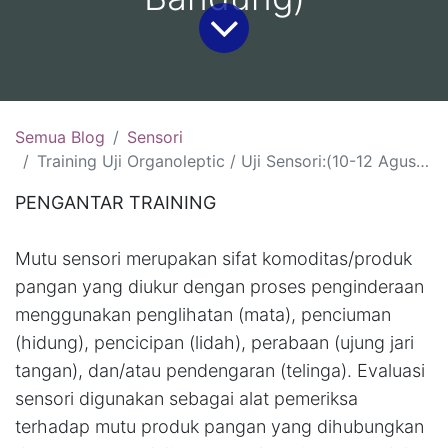
Semua Blog
Sensori
Training Uji Organoleptic / Uji Sensori:(10-12 Agustus 2026, Jakarta )(19-21 Agustus 2026, Malang )(26-28 Agustus 2026, Bali)(2-4 September 2026, Bandung)
PENGANTAR TRAINING
Mutu sensori merupakan sifat komoditas/produk
pangan yang diukur dengan proses penginderaan
menggunakan penglihatan (mata), penciuman
(hidung), pencicipan (lidah), perabaan (ujung jari
tangan), dan/atau pendengaran (telinga). Evaluasi
sensori digunakan sebagai alat pemeriksa
terhadap mutu produk pangan yang dihubungkan